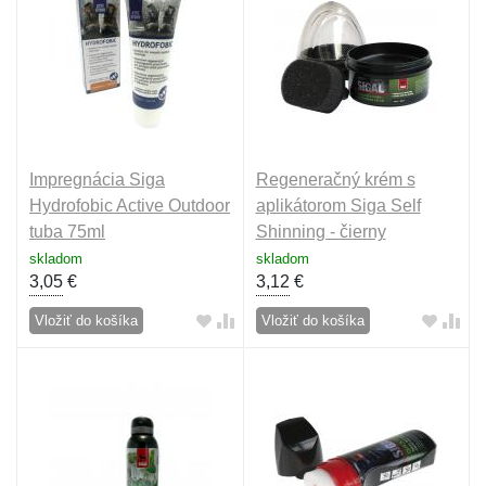
Impregnácia Siga
Regeneračný krém s
Hydrofobic Active Outdoor
aplikátorom Siga Self
tuba 75ml
Shinning - čierny
skladom
skladom
3,05
€
3,12
€
Vložiť do košíka
Vložiť do košíka