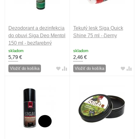
Dezodorant a dezinfekcia
Tekutý lesk Siga Quick
do obuvi Siga Deo Mentol
Shine 75 ml - čierny
150 ml - bezfarebný
skladom
skladom
5,79
€
2,46
€
Vložiť do košíka
Vložiť do košíka