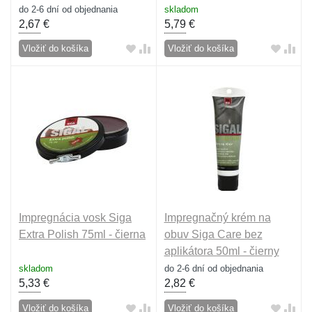
do 2-6 dní od objednania
skladom
2,67
€
5,79
€
Vložiť do košíka
Vložiť do košíka
Impregnácia vosk Siga
Impregnačný krém na
Extra Polish 75ml - čierna
obuv Siga Care bez
aplikátora 50ml - čierny
skladom
do 2-6 dní od objednania
5,33
€
2,82
€
Vložiť do košíka
Vložiť do košíka