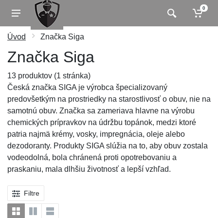
0
Úvod
Značka Siga
Značka Siga
13 produktov (1 stránka)
Česká značka SIGA je výrobca špecializovaný
predovšetkým na prostriedky na starostlivosť o obuv, nie na
samotnú obuv. Značka sa zameriava hlavne na výrobu
chemických prípravkov na údržbu topánok, medzi ktoré
patria najmä krémy, vosky, impregnácia, oleje alebo
dezodoranty. Produkty SIGA slúžia na to, aby obuv zostala
vodeodolná, bola chránená proti opotrebovaniu a
praskaniu, mala dlhšiu životnosť a lepší vzhľad.
Filtre