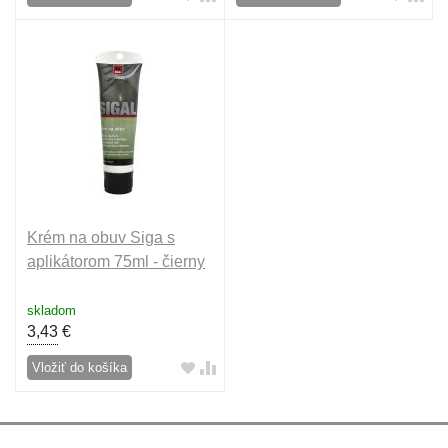
Krém na obuv Siga s
aplikátorom 75ml - čierny
skladom
3,43
€
Vložiť do košíka