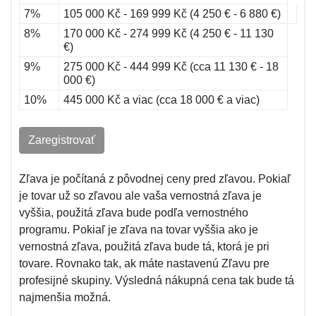
7%
105 000 Kč - 169 999 Kč (4 250 € - 6 880 €)
8%
170 000 Kč - 274 999 Kč (4 250 € - 11 130
€)
9%
275 000 Kč - 444 999 Kč (cca 11 130 € - 18
000 €)
10%
445 000 Kč a viac (cca 18 000 € a viac)
Zaregistrovať
Zľava je počítaná z pôvodnej ceny pred zľavou. Pokiaľ
je tovar už so zľavou ale vaša vernostná zľava je
vyššia, použitá zľava bude podľa vernostného
programu. Pokiaľ je zľava na tovar vyššia ako je
vernostná zľava, použitá zľava bude tá, ktorá je pri
tovare. Rovnako tak, ak máte nastavenú Zľavu pre
profesijné skupiny. Výsledná nákupná cena tak bude tá
najmenšia možná.