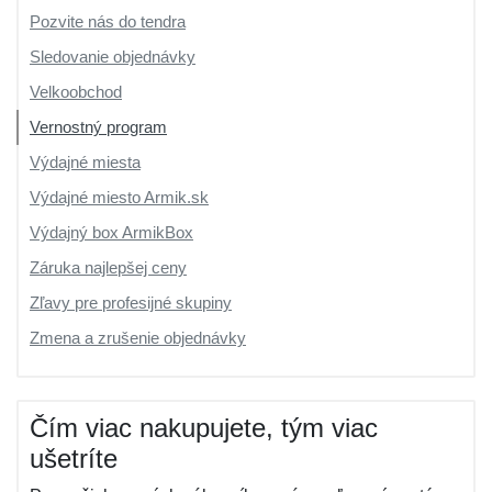
Pozvite nás do tendra
Sledovanie objednávky
Velkoobchod
Vernostný program
Výdajné miesta
Výdajné miesto Armik.sk
Výdajný box ArmikBox
Záruka najlepšej ceny
Zľavy pre profesijné skupiny
Zmena a zrušenie objednávky
Čím viac nakupujete, tým viac
ušetríte