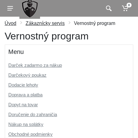
0
Úvod
Zákaznícky servis
Vernostný program
Vernostný program
Menu
Darček zadarmo za nákup
Darčekový poukaz
Dodacie lehoty
Doprava a platba
Dopyt na tovar
Doručenie do zahraničia
Nákup na splátky
Obchodné podmienky