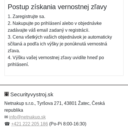
Postup získania vernostnej zľavy
1. Zaregistrujte sa.
2. Nakupujte po prihlásení alebo v objednávke
zadávajte váš email zadaný v registrácii.
3. Cena všetkých vašich objednávok je automaticky
sčítaná a podľa ich výšky je ponúknutá vernostná
zľava.
4. Výšku vašej vernostnej zľavy uvidíte hneď po
prihlásení.
Securityvystroj.sk
Netnakup s.r.o., Tyršova 271, 43801 Žatec, Česká
republika
✉
info@netnakup.sk
☎
+421 222 205 186
(Po-Pi 8:00-16:30)