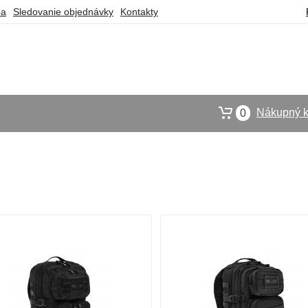
ba
Sledovanie objednávky
Kontakty
Nákupný k
0