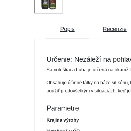
Popis
Recenzie
Určenie: Nezáleží na pohla
Samoleštiaca huba je určená na okamžité 
Obsahuje účinné látky na báze silikónu, 
použiť predovšetkým v situáciách, keď j
Parametre
Krajina výroby