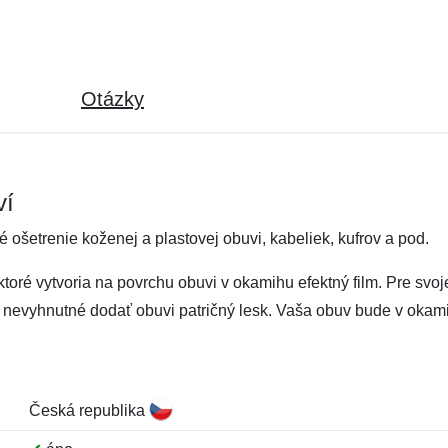
Otázky
ví
ošetrenie koženej a plastovej obuvi, kabeliek, kufrov a pod.
ktoré vytvoria na povrchu obuvi v okamihu efektný film. Pre svo
e nevyhnutné dodať obuvi patričný lesk. Vaša obuv bude v okam
Česká republika