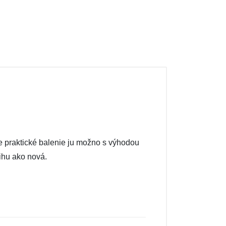
je praktické balenie ju možno s výhodou
ihu ako nová.