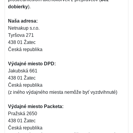
dobierky
).
Naša adresa:
Netnakup s.r.o.
Tyršova 271
438 01 Žatec
Česká republika
Výdajné miesto DPD:
Jakubská 661
438 01 Žatec
Česká republika
(z iného výdajného miesta nemôže byť vyzdvihnuté)
Výdajné miesto Packeta:
Pražská 2650
438 01 Žatec
Česká republika