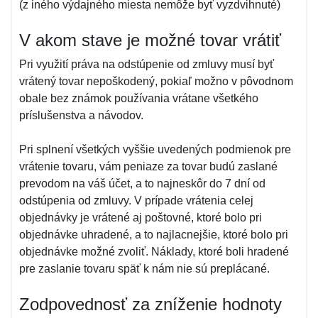
(z iného výdajného miesta nemôže byť vyzdvihnuté)
V akom stave je možné tovar vrátiť
Pri využití práva na odstúpenie od zmluvy musí byť
vrátený tovar nepoškodený, pokiaľ možno v pôvodnom
obale bez známok používania vrátane všetkého
príslušenstva a návodov.
Pri splnení všetkých vyššie uvedených podmienok pre
vrátenie tovaru, vám peniaze za tovar budú zaslané
prevodom na váš účet, a to najneskôr do 7 dní od
odstúpenia od zmluvy. V prípade vrátenia celej
objednávky je vrátené aj poštovné, ktoré bolo pri
objednávke uhradené, a to najlacnejšie, ktoré bolo pri
objednávke možné zvoliť. Náklady, ktoré boli hradené
pre zaslanie tovaru späť k nám nie sú preplácané.
Zodpovednosť za zníženie hodnoty