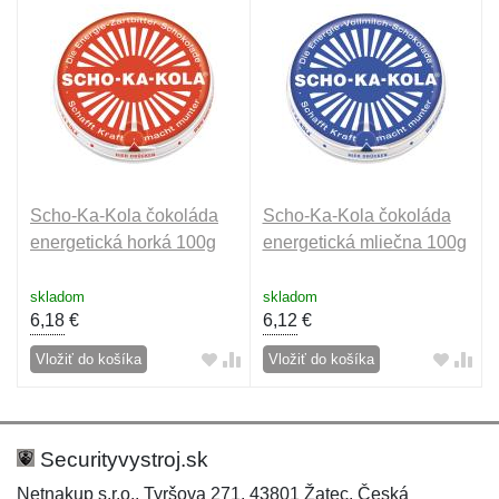
Scho-Ka-Kola čokoláda
Scho-Ka-Kola čokoláda
energetická horká 100g
energetická mliečna 100g
skladom
skladom
6,18
€
6,12
€
Vložiť do košíka
Vložiť do košíka
Securityvystroj.sk
Netnakup s.r.o., Tyršova 271, 43801 Žatec, Česká