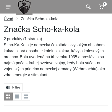
0
Úvod
Značka Scho-ka-kola
Značka Scho-ka-kola
2 produkty (1 stránka)
Scho-Ka-Kola je nemecká čokoláda s vysokým obsahom
kakaa, ktorá obsahuje kofeín z kakaa, kávy a kolesových
orechov. Bola uvedená na trh v roku 1935 a preslávila sa
najmä počas druhej svetovej vojny, kedy bola súčasťou
vojenských prídelov nemeckej armády (Wehrmachtu) ako
zdroj energie a stimulant.
Filtre