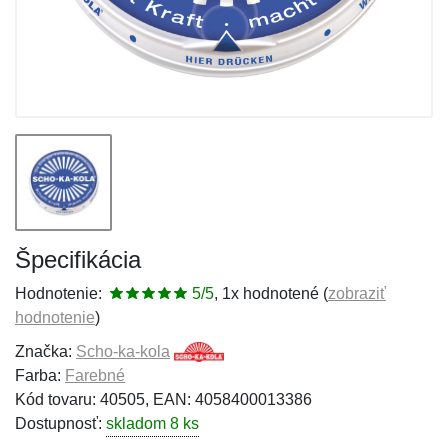
Špecifikácia
Hodnotenie:
5/5
, 1x hodnotené (
zobraziť
hodnotenie
)
Značka:
Scho-ka-kola
Farba:
Farebné
Kód tovaru: 40505, EAN: 4058400013386
Dostupnosť:
skladom 8 ks