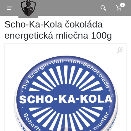
0
Scho-Ka-Kola čokoláda
energetická mliečna 100g