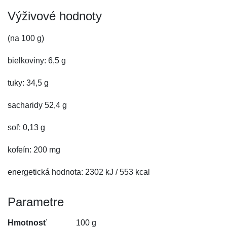
Výživové hodnoty
(na 100 g)
bielkoviny: 6,5 g
tuky: 34,5 g
sacharidy 52,4 g
soľ: 0,13 g
kofeín: 200 mg
energetická hodnota: 2302 kJ / 553 kcal
Parametre
Hmotnosť
100 g