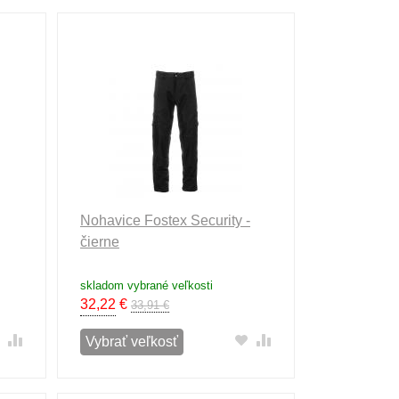
Nohavice Fostex Security -
čierne
skladom vybrané veľkosti
32,22
€
33,91 €
Vybrať veľkosť