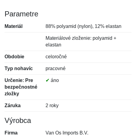
Parametre
Materiál
88% polyamid (nylon), 12% elastan
Materiálové zloženie: polyamid +
elastan
Obdobie
celoročné
Typ nohavíc
pracovné
Určenie: Pre
✔
áno
bezpečnostné
zložky
Záruka
2 roky
Výrobca
Firma
Van Os Imports B.V.