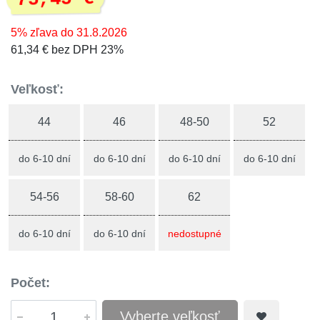
5% zľava do 31.8.2026
61,34 € bez DPH 23%
Veľkosť:
44
46
48-50
52
do 6-10 dní
do 6-10 dní
do 6-10 dní
do 6-10 dní
54-56
58-60
62
do 6-10 dní
do 6-10 dní
nedostupné
Počet:
Vyberte veľkosť