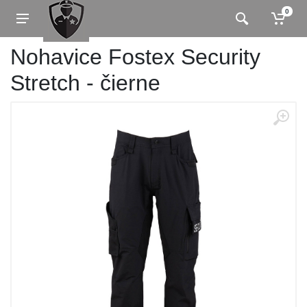
0
Nohavice Fostex Security
Stretch - čierne