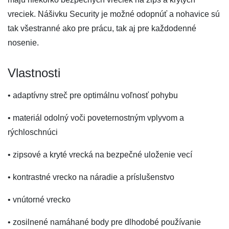
vreciek. Nášivku Security je možné odopnúť a nohavice sú
tak všestranné ako pre prácu, tak aj pre každodenné
nosenie.
Vlastnosti
• adaptívny streč pre optimálnu voľnosť pohybu
• materiál odolný voči poveternostným vplyvom a
rýchloschnúci
• zipsové a kryté vrecká na bezpečné uloženie vecí
• kontrastné vrecko na náradie a príslušenstvo
• vnútorné vrecko
• zosilnené namáhané body pre dlhodobé používanie