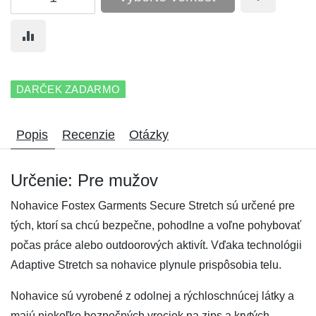
DARČEK ZADARMO
Popis
Recenzie
Otázky
Určenie: Pre mužov
Nohavice Fostex Garments Secure Stretch sú určené pre
tých, ktorí sa chcú bezpečne, pohodlne a voľne pohybovať
počas práce alebo outdoorových aktivít. Vďaka technológii
Adaptive Stretch sa nohavice plynule prispôsobia telu.
Nohavice sú vyrobené z odolnej a rýchloschnúcej látky a
majú niekoľko bezpečných vreciek na zips a krytých