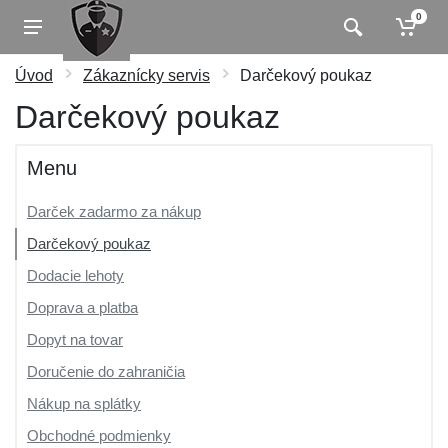
0
Úvod
Zákaznícky servis
Darčekový poukaz
Darčekový poukaz
Menu
Darček zadarmo za nákup
Darčekový poukaz
Dodacie lehoty
Doprava a platba
Dopyt na tovar
Doručenie do zahraničia
Nákup na splátky
Obchodné podmienky