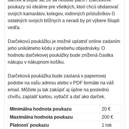
poukazy sú ideálne pre všetkých, ktorí chcú obdarovať
svojich kamarátov, kolegov, rodinných príslušníkov či
ostatných svojich blížnych a neradi by pri výbere šliapli
vedľa.
Darčekovú poukážku je možné uplatniť online zadaním
jeho unikátneho kódu v priebehu objednávky. O
hodnotu darčekovej poukážky bude znížená čiastka
nákupu v nákupnom košíku.
Darčeková poukážka bude zaslaná v papierovej
podobe na vašu adresu alebo v PDF formáte na váš
email. Môžete ju tak zakúpiť aj úplne na poslednú
chvíľu, zaplatiť kartou, vytlačiť a dať ako darček.
Minimálna hodnota poukazu
20 €
Maximálna hodnota poukazu
200 €
Platnosť poukazu
1 rok