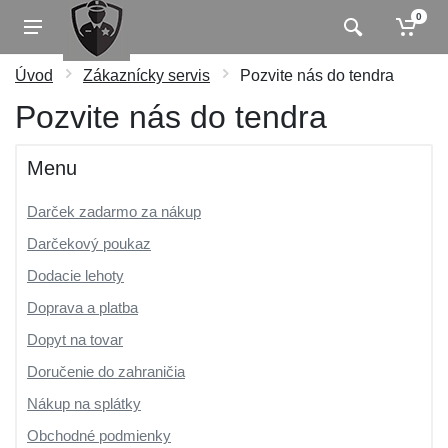
0
Úvod
Zákaznícky servis
Pozvite nás do tendra
Pozvite nás do tendra
Menu
Darček zadarmo za nákup
Darčekový poukaz
Dodacie lehoty
Doprava a platba
Dopyt na tovar
Doručenie do zahraničia
Nákup na splátky
Obchodné podmienky