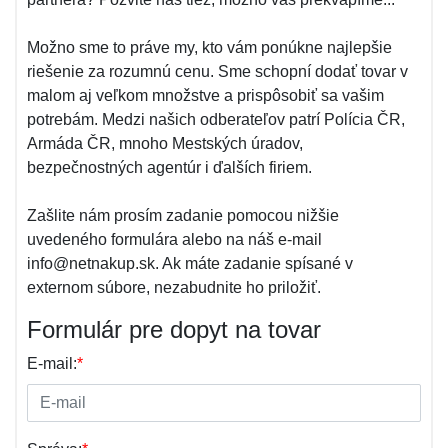
Možno sme to práve my, kto vám ponúkne najlepšie
riešenie za rozumnú cenu. Sme schopní dodať tovar v
malom aj veľkom množstve a prispôsobiť sa vašim
potrebám. Medzi našich odberateľov patrí Polícia ČR,
Armáda ČR, mnoho Mestských úradov,
bezpečnostných agentúr i ďalších firiem.
Zašlite nám prosím zadanie pomocou nižšie
uvedeného formulára alebo na náš e-mail
info@netnakup.sk. Ak máte zadanie spísané v
externom súbore, nezabudnite ho priložiť.
Formulár pre dopyt na tovar
E-mail:
*