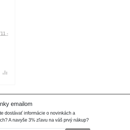
11 -
inky emailom
e dostávať informácie o novinkách a
ch? A navyše 3% zľavu na váš prvý nákup?