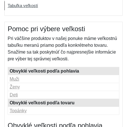
Tabuľka veľkostí
Pomoc pri výbere veľkosti
Pri väčšine produktov v našej ponuke máme veľkostnú
tabuľku meranú priamo podľa konkrétneho tovaru.
Snažíme sa tak poskytnúť čo najpresnejšie informácie
pre výber tej správnej veľkosti.
Obvyklé veľkosti podľa pohlavia
Muži
Ženy
Deti
Obvyklé veľkosti podľa tovaru
Topánky
Obvyklé veľkosti podľa pohlavia