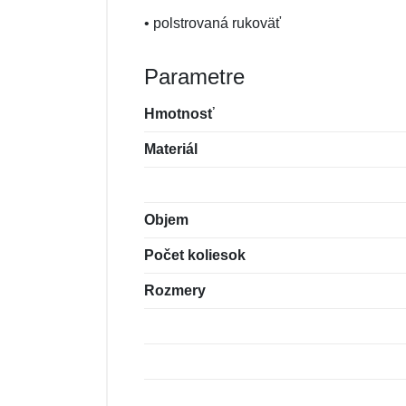
• polstrovaná rukoväť
Parametre
Hmotnosť
Materiál
Objem
Počet koliesok
Rozmery