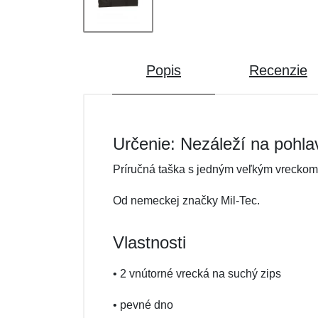
Popis
Recenzie
Určenie: Nezáleží na pohla
Príručná taška s jedným veľkým vrecko
Od nemeckej značky Mil-Tec.
Vlastnosti
• 2 vnútorné vrecká na suchý zips
• pevné dno