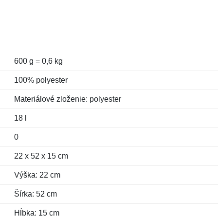
600 g = 0,6 kg
100% polyester
Materiálové zloženie: polyester
18 l
0
22 x 52 x 15 cm
Výška: 22 cm
Šírka: 52 cm
Hĺbka: 15 cm