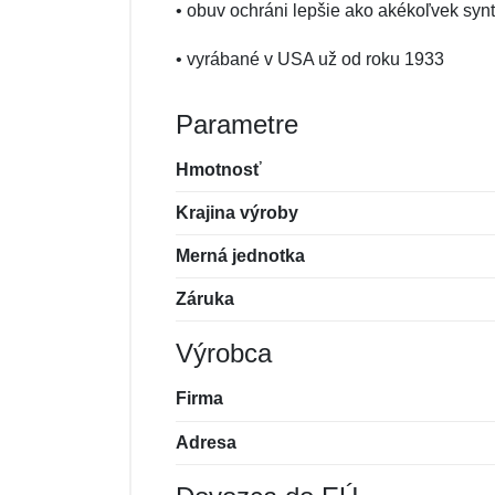
• obuv ochráni lepšie ako akékoľvek synte
• vyrábané v USA už od roku 1933
Parametre
Hmotnosť
Krajina výroby
Merná jednotka
Záruka
Výrobca
Firma
Adresa