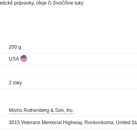
tické prípravky, oleje či živočíšne tuky
200 g
USA
2 roky
Morris Rothenberg & Son, Inc.
3015 Veterans Memorial Highway, Ronkonkoma, United St