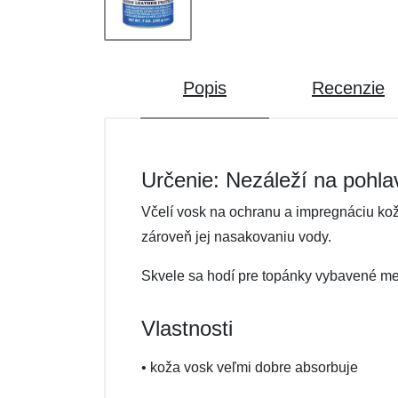
Popis
Recenzie
Určenie: Nezáleží na pohla
Včelí vosk na ochranu a impregnáciu ko
zároveň jej nasakovaniu vody.
Skvele sa hodí pre topánky vybavené m
Vlastnosti
• koža vosk veľmi dobre absorbuje