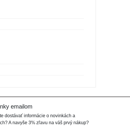
inky emailom
e dostávať informácie o novinkách a
ch? A navyše 3% zľavu na váš prvý nákup?