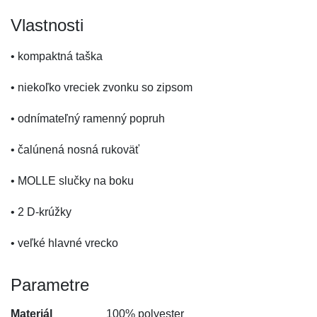
Vlastnosti
• kompaktná taška
• niekoľko vreciek zvonku so zipsom
• odnímateľný ramenný popruh
• čalúnená nosná rukoväť
• MOLLE slučky na boku
• 2 D-krúžky
• veľké hlavné vrecko
Parametre
Materiál
100% polyester