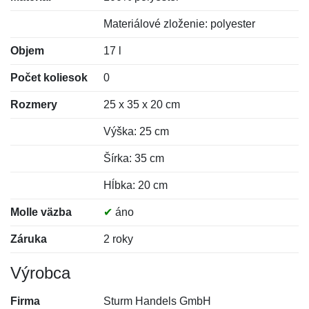
Materiálové zloženie: polyester
Objem
17 l
Počet koliesok
0
Rozmery
25 x 35 x 20 cm
Výška: 25 cm
Šírka: 35 cm
Hĺbka: 20 cm
Molle väzba
✔
áno
Záruka
2 roky
Výrobca
Firma
Sturm Handels GmbH