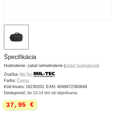
Špecifikácia
Hodnotenie:
zatiaľ nehodnotené (
pridať hodnotenie
)
Značka:
Mil-Tec
Farba:
Čierna
Kód tovaru: 16230202, EAN: 4046872360848
Dostupnosť:
do 10-14 dní od objednania
37,95 €