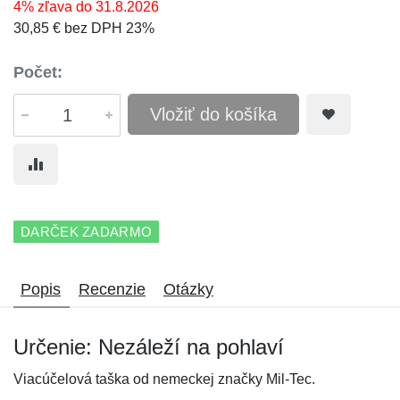
4% zľava do 31.8.2026
30,85 € bez DPH 23%
Počet:
Vložiť do košíka
DARČEK ZADARMO
Popis
Recenzie
Otázky
Určenie: Nezáleží na pohlaví
Viacúčelová taška od nemeckej značky Mil-Tec.