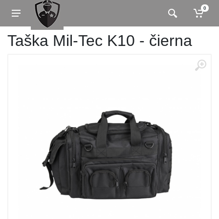
0
Taška Mil-Tec K10 - čierna