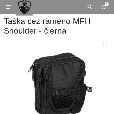
0
Taška cez rameno MFH
Shoulder - čierna