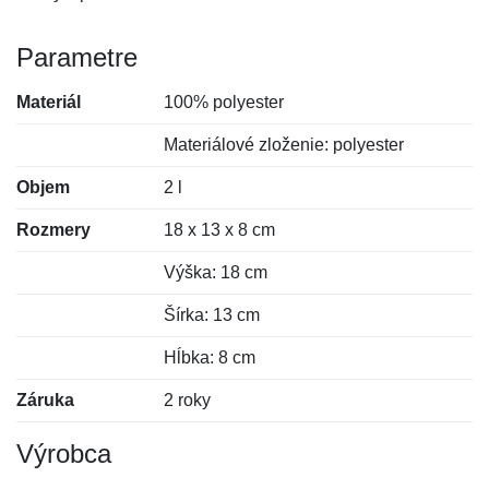
Parametre
Materiál
100% polyester
Materiálové zloženie: polyester
Objem
2 l
Rozmery
18 x 13 x 8 cm
Výška: 18 cm
Šírka: 13 cm
Hĺbka: 8 cm
Záruka
2 roky
Výrobca