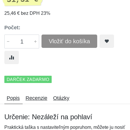
25,46 € bez DPH 23%
Počet:
Vložiť do košíka
DARČEK ZADARMO
Popis
Recenzie
Otázky
Určenie: Nezáleží na pohlaví
Praktická taška s nastaviteľným popruhom, môžete ju nosiť