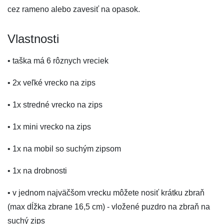
cez rameno alebo zavesiť na opasok.
Vlastnosti
• taška má 6 rôznych vreciek
• 2x veľké vrecko na zips
• 1x stredné vrecko na zips
• 1x mini vrecko na zips
• 1x na mobil so suchým zipsom
• 1x na drobnosti
• v jednom najväčšom vrecku môžete nosiť krátku zbraň
(max dĺžka zbrane 16,5 cm) - vložené puzdro na zbraň na
suchý zips