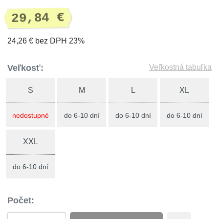
29,84 €
24,26 € bez DPH 23%
Veľkosť:
Veľkostná tabuľka
S
M
L
XL
nedostupné
do 6-10 dní
do 6-10 dní
do 6-10 dní
XXL
do 6-10 dní
Počet: