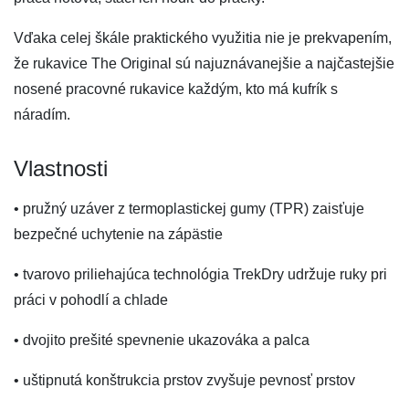
Vďaka celej škále praktického využitia nie je prekvapením,
že rukavice The Original sú najuznávanejšie a najčastejšie
nosené pracovné rukavice každým, kto má kufrík s
náradím.
Vlastnosti
• pružný uzáver z termoplastickej gumy (TPR) zaisťuje
bezpečné uchytenie na zápästie
• tvarovo priliehajúca technológia TrekDry udržuje ruky pri
práci v pohodlí a chlade
• dvojito prešité spevnenie ukazováka a palca
• uštipnutá konštrukcia prstov zvyšuje pevnosť prstov