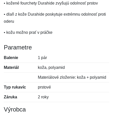
• kožené fourchety Durahide zvyšujú odolnosť prstov
• dlaň z kože Durahide poskytuje extrémnu odolnosť proti
oderu
• kožu možno prať v práčke
Parametre
Balenie
1 pár
Materiál
koža, polyamid
Materiálové zloženie: koža + polyamid
Typ rukavíc
prstové
Záruka
2 roky
Výrobca