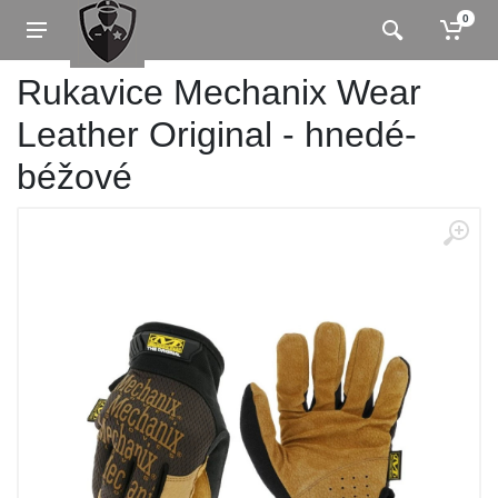
0
Rukavice Mechanix Wear
Leather Original - hnedé-
béžové