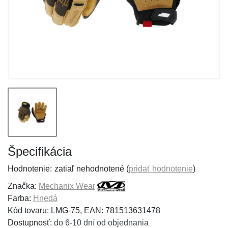
Špecifikácia
Hodnotenie:
zatiaľ nehodnotené (
pridať hodnotenie
)
Značka:
Mechanix Wear
Farba:
Hnedá
Kód tovaru: LMG-75, EAN: 781513631478
Dostupnosť:
do 6-10 dní od objednania