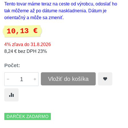
Tento tovar máme teraz na ceste od výrobcu, odoslať ho
tak môžeme až po dátume naskladnenia. Dátum je
orientačný a môže sa zmeniť.
10,13 €
4% zľava do 31.8.2026
8,24 € bez DPH 23%
Počet:
Vložiť do košíka
DARČEK ZADARMO