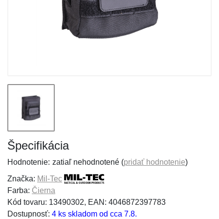
Špecifikácia
Hodnotenie:
zatiaľ nehodnotené (
pridať hodnotenie
)
Značka:
Mil-Tec
Farba:
Čierna
Kód tovaru: 13490302, EAN: 4046872397783
Dostupnosť:
4 ks skladom od cca 7.8.