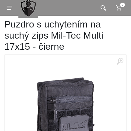
0
Puzdro s uchytením na
suchý zips Mil-Tec Multi
17x15 - čierne