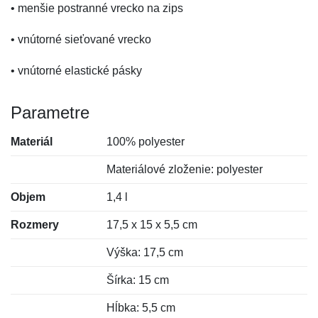
• menšie postranné vrecko na zips
• vnútorné sieťované vrecko
• vnútorné elastické pásky
Parametre
Materiál
100% polyester
Materiálové zloženie: polyester
Objem
1,4 l
Rozmery
17,5 x 15 x 5,5 cm
Výška: 17,5 cm
Šírka: 15 cm
Hĺbka: 5,5 cm