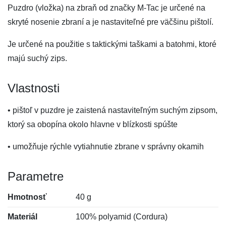
Puzdro (vložka) na zbraň od značky M-Tac je určené na
skryté nosenie zbraní a je nastaviteľné pre väčšinu pištolí.
Je určené na použitie s taktickými taškami a batohmi, ktoré
majú suchý zips.
Vlastnosti
• pištoľ v puzdre je zaistená nastaviteľným suchým zipsom,
ktorý sa obopína okolo hlavne v blízkosti spúšte
• umožňuje rýchle vytiahnutie zbrane v správny okamih
Parametre
Hmotnosť
40 g
Materiál
100% polyamid (Cordura)