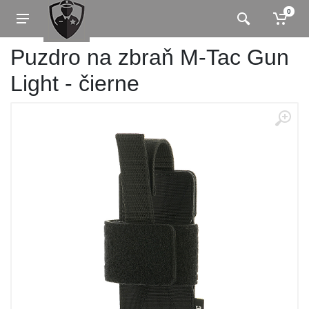
0
Puzdro na zbraň M-Tac Gun
Light - čierne