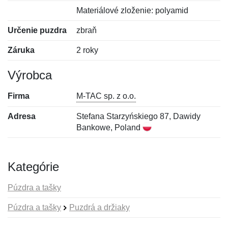
Materiálové zloženie: polyamid
Určenie puzdra
zbraň
Záruka
2 roky
Výrobca
Firma
M-TAC sp. z o.o.
Adresa
Stefana Starzyńskiego 87, Dawidy
Bankowe, Poland
Kategórie
Púzdra a tašky
Púzdra a tašky
Puzdrá a držiaky