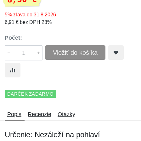
8,50 €
5% zľava do 31.8.2026
6,91 € bez DPH 23%
Počet:
Vložiť do košíka
DARČEK ZADARMO
Popis
Recenzie
Otázky
Určenie: Nezáleží na pohlaví