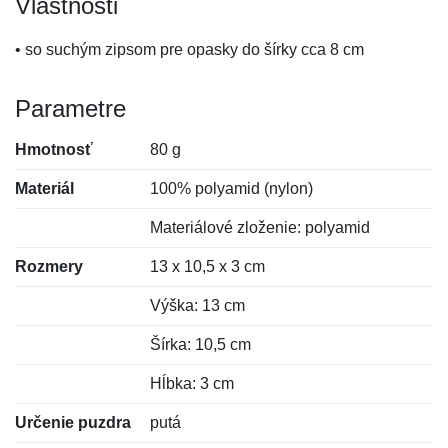
Vlastnosti
• so suchým zipsom pre opasky do šírky cca 8 cm
Parametre
Hmotnosť
80 g
Materiál
100% polyamid (nylon)
Materiálové zloženie: polyamid
Rozmery
13 x 10,5 x 3 cm
Výška: 13 cm
Šírka: 10,5 cm
Hĺbka: 3 cm
Určenie puzdra
putá