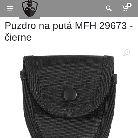
0
Puzdro na putá MFH 29673 -
čierne