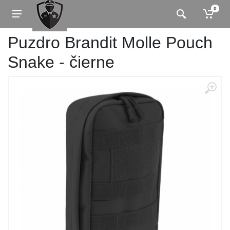
0
Puzdro Brandit Molle Pouch
Snake - čierne