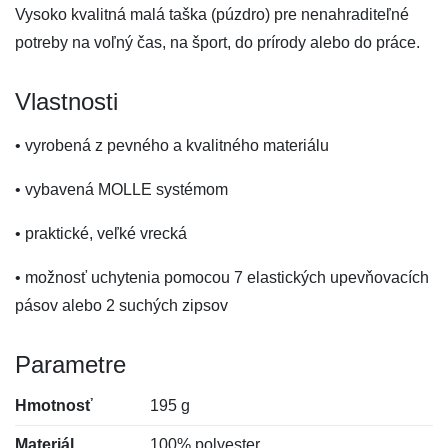
Vysoko kvalitná malá taška (púzdro) pre nenahraditeľné
potreby na voľný čas, na šport, do prírody alebo do práce.
Vlastnosti
• vyrobená z pevného a kvalitného materiálu
• vybavená MOLLE systémom
• praktické, veľké vrecká
• možnosť uchytenia pomocou 7 elastických upevňovacích
pásov alebo 2 suchých zipsov
Parametre
Hmotnosť
195 g
Materiál
100% polyester