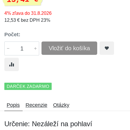
4% zľava do 31.8.2026
12,53 € bez DPH 23%
Počet:
Vložiť do košíka
DARČEK ZADARMO
Popis
Recenzie
Otázky
Určenie: Nezáleží na pohlaví