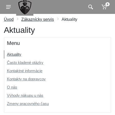
0
Úvod
Zákaznícky servis
Aktuality
Aktuality
Menu
Aktuality
Často kladené otázky
Kontaktné informácie
Kontakty na dopravcov
O nás
Výhody nákupu u nás
Zmeny pracovného času