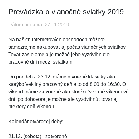
Prevádzka o vianočné sviatky 2019
Dátum pridania: 27.11.2019
Na našich internetových obchodoch môžete
samozrejme nakupovať aj počas vianočných sviatkov.
Tovar zasielame a je možné jeho vyzdvihnutie
pracovné dni medzi sviatkami.
Do pondelka 23.12. máme otvorené klasicky ako
ktorýkoľvek iný pracovný deň a to od 8:00 do 16:30. O
víkend máme zatvorené ako ktorékoľvek iné víkendové
dni, po dohovore je možné ale vyzdvihnúť tovar aj
niektorý deň víkendu.
Kalendár otváracej doby:
21.12. (sobota) - zatvorené