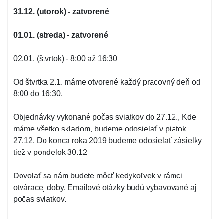
31.12. (utorok) - zatvorené
01.01. (streda) - zatvorené
02.01. (štvrtok) - 8:00 až 16:30
Od štvrtka 2.1. máme otvorené každý pracovný deň od
8:00 do 16:30.
Objednávky vykonané počas sviatkov do 27.12., Kde
máme všetko skladom, budeme odosielať v piatok
27.12. Do konca roka 2019 budeme odosielať zásielky
tiež v pondelok 30.12.
Dovolať sa nám budete môcť kedykoľvek v rámci
otváracej doby. Emailové otázky budú vybavované aj
počas sviatkov.