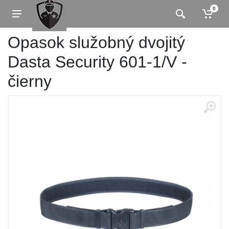
0
Opasok služobný dvojitý
Dasta Security 601-1/V -
čierny