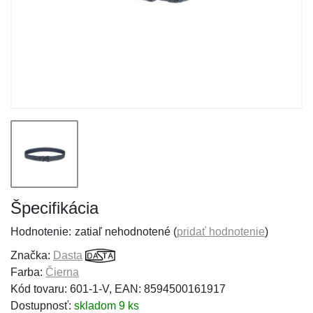
Špecifikácia
Hodnotenie:
zatiaľ nehodnotené (
pridať hodnotenie
)
Značka:
Dasta
Farba:
Čierna
Kód tovaru: 601-1-V, EAN: 8594500161917
Dostupnosť:
skladom 9 ks