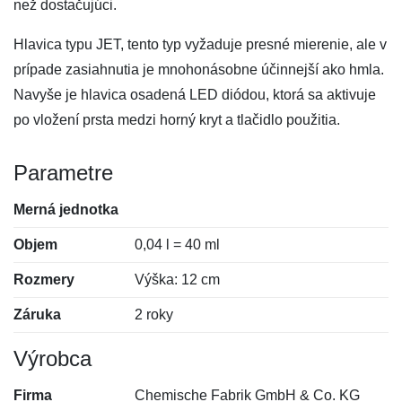
než dostačujúci.
Hlavica typu JET, tento typ vyžaduje presné mierenie, ale v
prípade zasiahnutia je mnohonásobne účinnejší ako hmla.
Navyše je hlavica osadená LED diódou, ktorá sa aktivuje
po vložení prsta medzi horný kryt a tlačidlo použitia.
Parametre
Merná jednotka
Objem
0,04 l = 40 ml
Rozmery
Výška: 12 cm
Záruka
2 roky
Výrobca
Firma
Chemische Fabrik GmbH & Co. KG