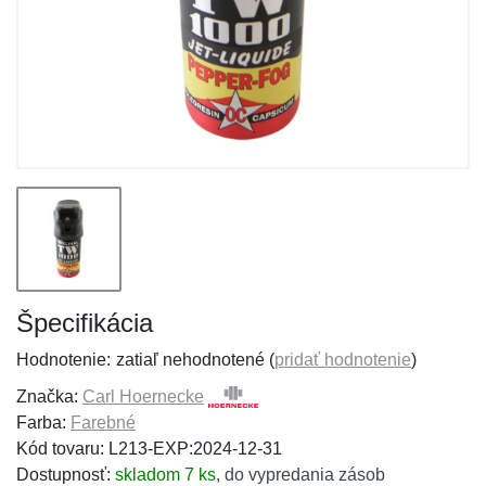
Špecifikácia
Hodnotenie:
zatiaľ nehodnotené (
pridať hodnotenie
)
Značka:
Carl Hoernecke
Farba:
Farebné
Kód tovaru: L213-EXP:2024-12-31
Dostupnosť:
skladom 7 ks
,
do vypredania zásob