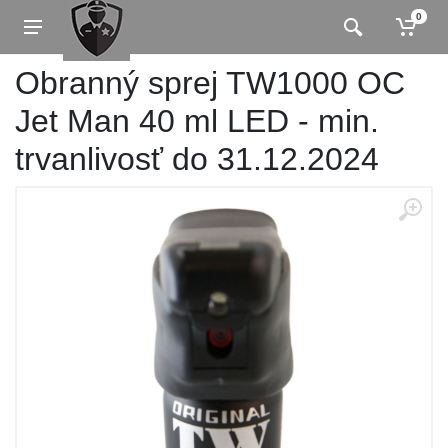
0
Obranný sprej TW1000 OC
Jet Man 40 ml LED - min.
trvanlivosť do 31.12.2024