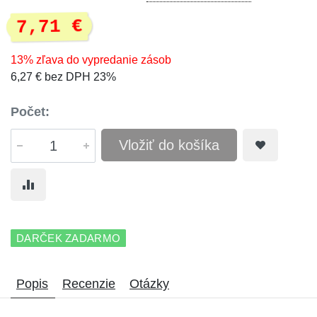
7,71 €
13% zľava do vypredanie zásob
6,27 € bez DPH 23%
Počet:
Vložiť do košíka
DARČEK ZADARMO
Popis
Recenzie
Otázky