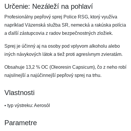
Určenie: Nezáleží na pohlaví
Profesionálny pepřový sprej Police RSG, ktorý využíva
napríklad Väzenská služba SR, nemecká a rakúska polícia
a ďalší zástupcovia z radov bezpečnostných zložiek.
Sprej je účinný aj na osoby pod vplyvom alkoholu alebo
iných návykových látok a tiež proti agresívnym zvieratám.
Obsahuje 13,2 % OC (Oleoresin Capsicum), čo z neho robí
najsilnejší a najúčinnejší pepřový sprej na trhu.
Vlastnosti
• typ výstreku: Aerosól
Parametre