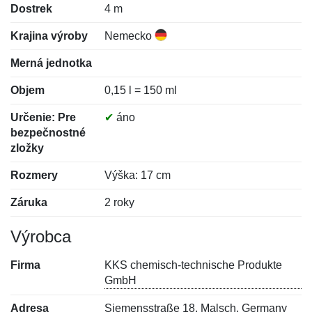
Dostrek
4 m
Krajina výroby
Nemecko
Merná jednotka
Objem
0,15 l = 150 ml
Určenie: Pre
✔
áno
bezpečnostné
zložky
Rozmery
Výška: 17 cm
Záruka
2 roky
Výrobca
Firma
KKS chemisch-technische Produkte
GmbH
Adresa
Siemensstraße 18, Malsch, Germany