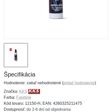
Špecifikácia
Hodnotenie:
zatiaľ nehodnotené (
pridať hodnotenie
)
Značka:
KKS
Farba:
Farebné
Kód tovaru: 12150-H, EAN: 4260325211475
Dostupnosť:
do 2-6 dní od objednania