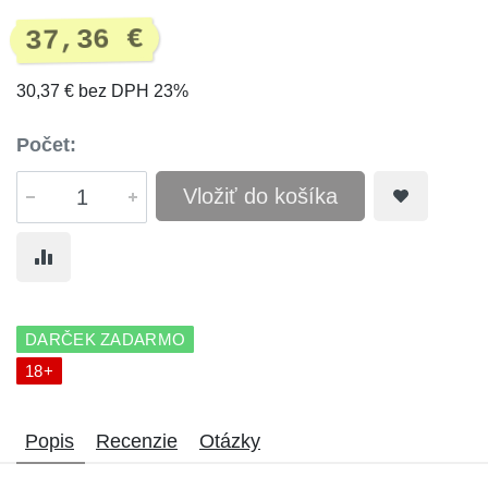
37,36 €
30,37 € bez DPH 23%
Počet:
Vložiť do košíka
DARČEK ZADARMO
18+
Popis
Recenzie
Otázky