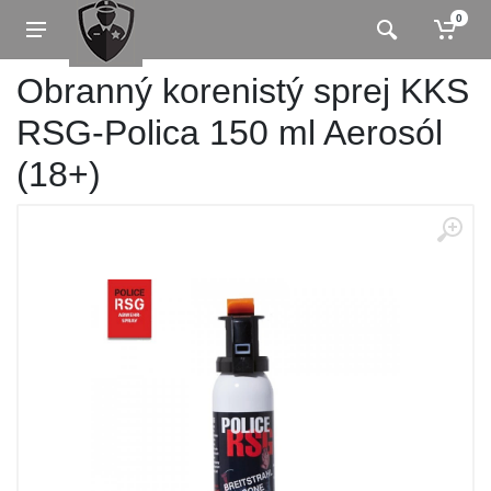
0
Obranný korenistý sprej KKS
RSG-Polica 150 ml Aerosól
(18+)