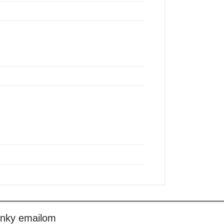
inky emailom