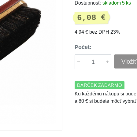
Dostupnosť:
skladom 5 ks
6,08 €
4,94 € bez DPH 23%
Počet:
Vloži
DARČEK ZADARMO
Ku každému nákupu si budet
a 80 € si budete môcť vybrať