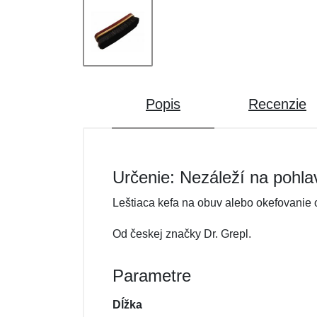
Popis
Recenzie
Určenie: Nezáleží na pohla
Leštiaca kefa na obuv alebo okefovanie 
Od českej značky Dr. Grepl.
Parametre
Dĺžka