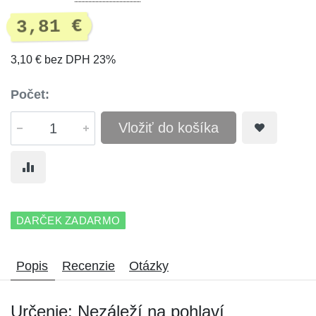
3,81 €
3,10 € bez DPH 23%
Počet:
Vložiť do košíka
DARČEK ZADARMO
Popis
Recenzie
Otázky
Určenie: Nezáleží na pohlaví