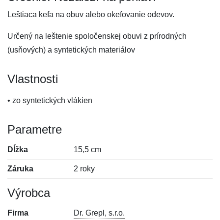
Leštiaca kefa na obuv alebo okefovanie odevov.
Určený na leštenie spoločenskej obuvi z prírodných
(usňových) a syntetických materiálov
Vlastnosti
• zo syntetických vlákien
Parametre
Dĺžka
15,5 cm
Záruka
2 roky
Výrobca
Firma
Dr. Grepl, s.r.o.