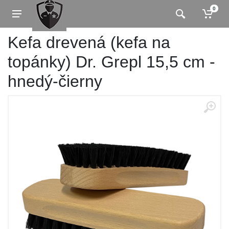
0
Kefa drevená (kefa na
topánky) Dr. Grepl 15,5 cm -
hnedý-čierny