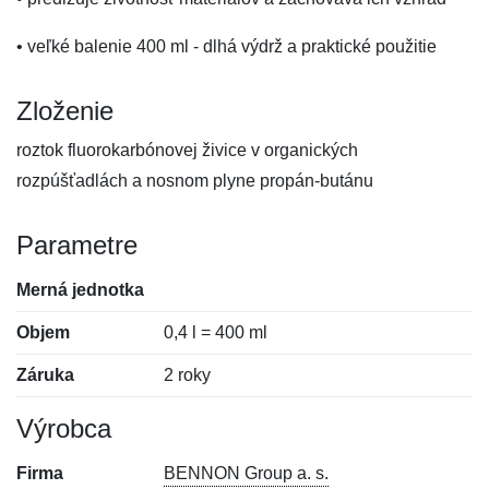
• veľké balenie 400 ml - dlhá výdrž a praktické použitie
Zloženie
roztok fluorokarbónovej živice v organických
rozpúšťadlách a nosnom plyne propán-butánu
Parametre
Merná jednotka
Objem
0,4 l = 400 ml
Záruka
2 roky
Výrobca
Firma
BENNON Group a. s.