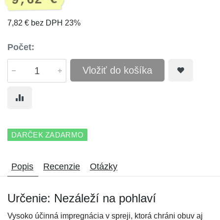
9,62 €
7,82 € bez DPH 23%
Počet:
Vložiť do košíka
DARČEK ZADARMO
Popis
Recenzie
Otázky
Určenie: Nezáleží na pohlaví
Vysoko účinná impregnácia v spreji, ktorá chráni obuv aj