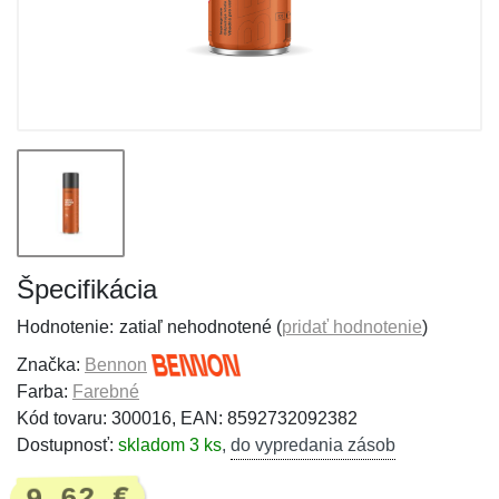
Špecifikácia
Hodnotenie:
zatiaľ nehodnotené (
pridať hodnotenie
)
Značka:
Bennon
Farba:
Farebné
Kód tovaru: 300016, EAN: 8592732092382
Dostupnosť:
skladom 3 ks
,
do vypredania zásob