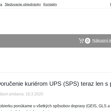
ba
Sledovanie objednávky
Kontakty
Nákupný k
0
oručenie kuriérom UPS (SPS) teraz len s 
átum pridania: 16.3.2020
obierku ponúkame u všetkých spôsobov dopravy (GEIS, GLS a